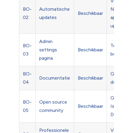
Via
BO-
Automatische
Nextclou
Beschikbaar
02
updates
app-
updater
Admin
BO-
Template-
settings
Beschikbaar
03
beheer
pagina
BO-
GitHub
Documentatie
Beschikbaar
04
docs
GitHub
BO-
Open source
Beschikbaar
Issues +
05
community
Discussio
Professionele
Via