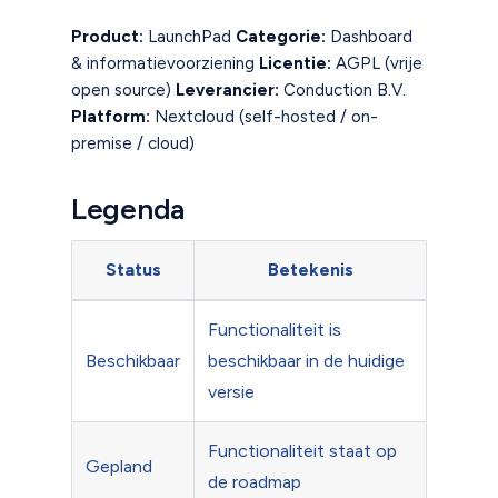
Product:
LaunchPad
Categorie:
Dashboard
& informatievoorziening
Licentie:
AGPL (vrije
open source)
Leverancier:
Conduction B.V.
Platform:
Nextcloud (self-hosted / on-
premise / cloud)
Legenda
Status
Betekenis
Functionaliteit is
Beschikbaar
beschikbaar in de huidige
versie
Functionaliteit staat op
Gepland
de roadmap