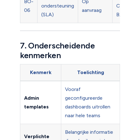
BO-
Op
ondersteuning
Conducti
06
aanvraag
(SLA)
B.V.
7. Onderscheidende
kenmerken
Kenmerk
Toelichting
Vooraf
Admin
geconfigureerde
templates
dashboards uitrollen
naar hele teams
Belangrijke informatie
Verplichte