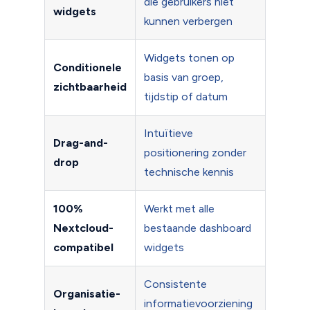
die gebruikers niet
widgets
kunnen verbergen
Widgets tonen op
Conditionele
basis van groep,
zichtbaarheid
tijdstip of datum
Intuïtieve
Drag-and-
positionering zonder
drop
technische kennis
100%
Werkt met alle
Nextcloud-
bestaande dashboard
compatibel
widgets
Consistente
Organisatie-
informatievoorziening