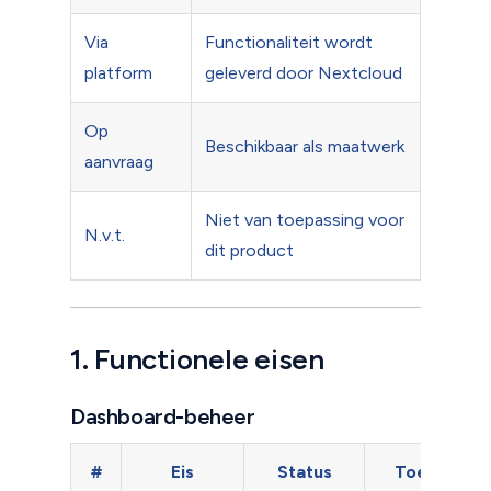
Via
Functionaliteit wordt
platform
geleverd door Nextcloud
Op
Beschikbaar als maatwerk
aanvraag
Niet van toepassing voor
N.v.t.
dit product
1. Functionele eisen
Dashboard-beheer
#
Eis
Status
Toelichting