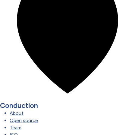
Conduction
About
Open source
Team
ISO